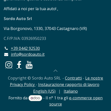
Affidati a noi per la tua auto!
.
Sordo Auto Srl
Via Borgonovo, 1330, 37043 Castagnaro (VR)
C.F/P.IVA: 03926950233
+39 0442 92530
info@sordoauto.it
Copyright © Sordo Auto SRL
​- ​
Contratti
​ - ​
Le nostre
Privacy Policy
-
Instaurazione rapporto di lavoro
English (US)
|
Italiano
Fornito da
- Il n° 1 tra gli
e-commerce open
source