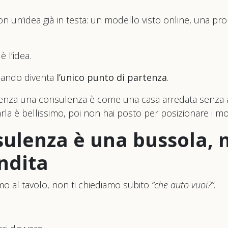
 con un’idea già in testa: un modello visto online, una pr
 l’idea.
uando diventa
l’unico punto di partenza
.
senza una consulenza è come una casa arredata senza a
la è bellissimo, poi non hai posto per posizionare i mob
sulenza è una bussola, 
ndita
o al tavolo, non ti chiediamo subito
“che auto vuoi?”
.