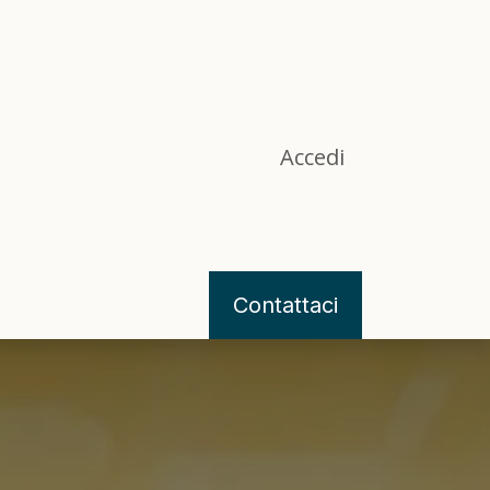
Accedi
g
Contattaci