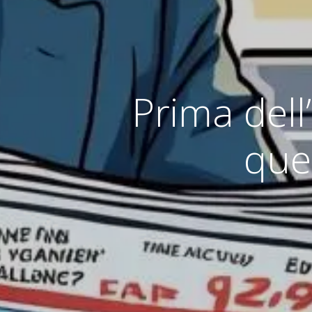
Prima dell
que