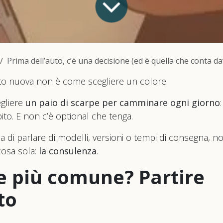
Prima dell’auto, c’è una decisione (ed è quella che conta d
o nuova non è come scegliere un colore.
egliere
un paio di scarpe per camminare ogni giorno
ito. E non c’è optional che tenga.
a di parlare di modelli, versioni o tempi di consegna, n
osa sola:
la consulenza
.
re più comune? Partire
to
.