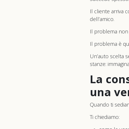
Il cliente arriva
dell’amico.
Il problema non è
Il problema è q
Un’auto scelta 
stanze: immaginar
La con
una ve
Quando ti sediam
Ti chiediamo: