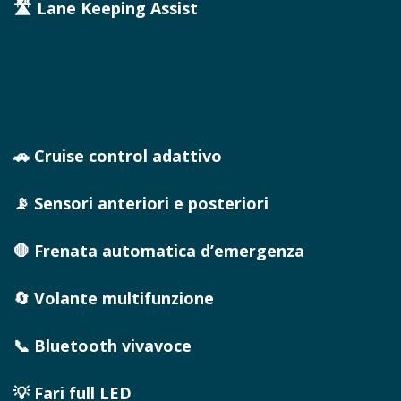
🛣️ Lane Keeping Assist
🚗 Cruise control adattivo
📡 Sensori anteriori e posteriori
🛑 Frenata automatica d’emergenza
🔄 Volante multifunzione
📞 Bluetooth vivavoce
💡 Fari full LED