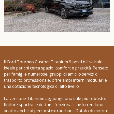
Il Ford Tourneo Custom Titanium 9 posti è il veicolo
ideale per chi cerca spazio, comfort e praticità. Pensato
per famiglie numerose, gruppi di amici o servizi di
trasporto professionale, offre ampi interni modulari e
una dotazione tecnologica di alto livello.
La versione Titanium aggiunge uno stile più robusto,
finiture sportive e dettagli funzionali che lo rendono
adatto anche ai percorsi extraurbani. Dotato di motore