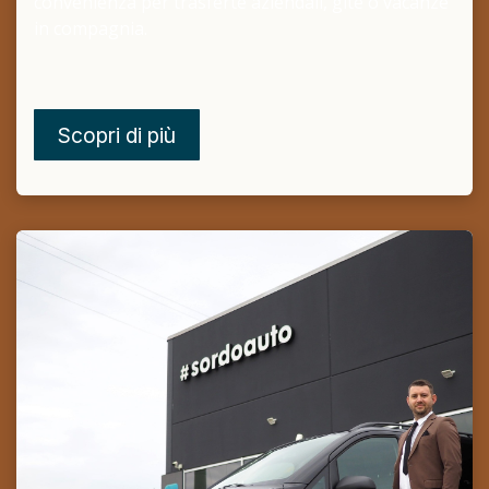
convenienza per trasferte aziendali, gite o vacanze
in compagnia.
Scopri di più