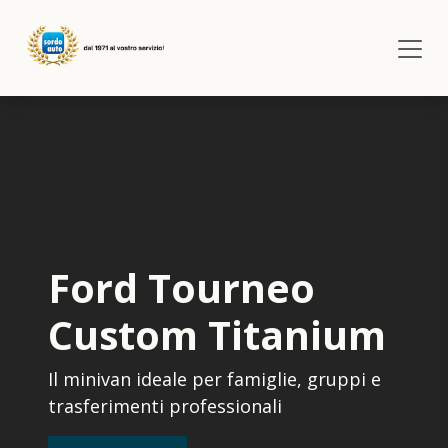
Passa al contenuto
Ford Tourneo
Custom Titanium
Il minivan ideale per famiglie, gruppi e
trasferimenti professionali