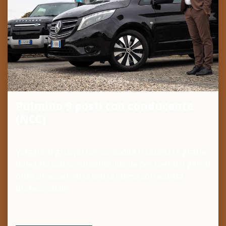
Pulmino 9 posti con conducente
(NCC)
Viaggia in gruppo con comodità e sicurezza grazie
noleggio con conducente. Ideale per eventi o gite, ti
offre un’esperienza senza stress con autista
professionale.