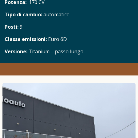
Potenza:
170 CV
Tipo di cambio:
​automatico
Posti:
9
Classe emissioni:
Euro 6D
Versione:
Titanium – passo lungo