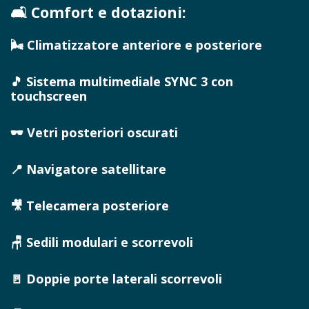
🛋️ Comfort e dotazioni:
🌬️ Climatizzatore anteriore e posteriore
🎵 Sistema multimediale SYNC 3 con
touchscreen
🕶️ Vetri posteriori oscurati
📍 Navigatore satellitare
🎥 Telecamera posteriore
🪑 Sedili modulari e scorrevoli
🚪 Doppie porte laterali scorrevoli