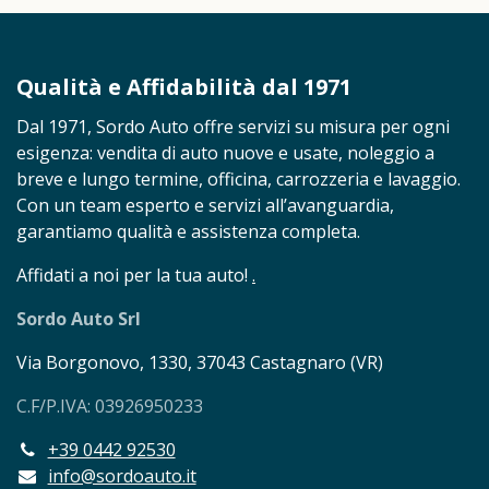
Qualità e Affidabilità dal 1971
Dal 1971, Sordo Auto offre servizi su misura per ogni
esigenza: vendita di auto nuove e usate, noleggio a
breve e lungo termine, officina, carrozzeria e lavaggio.
Con un team esperto e servizi all’avanguardia,
garantiamo qualità e assistenza completa.
Affidati a noi per la tua auto!
.
Sordo Auto Srl
Via Borgonovo, 1330, 37043 Castagnaro (VR)
C.F/P.IVA: 03926950233
+39 0442 92530
info@sordoauto.it