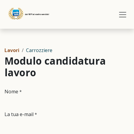
Passa al contenuto
Lavori
Carrozziere
Modulo candidatura
lavoro
Nome
*
La tua e-mail
*