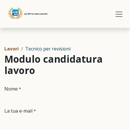
Passa al contenuto
Lavori
Tecnico per revisioni
Modulo candidatura
lavoro
Nome
*
La tua e-mail
*