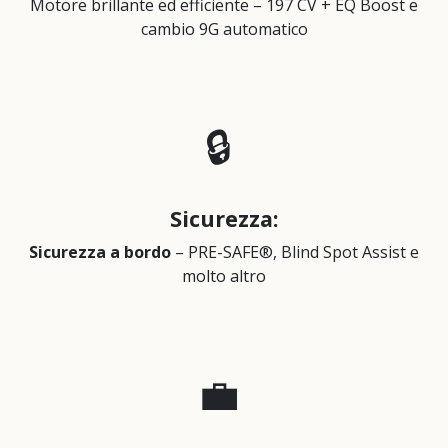
Motore brillante ed efficiente – 197 CV + EQ Boost e
cambio 9G automatico
🔒
Sicurezza
:
Sicurezza a bordo
– PRE-SAFE®, Blind Spot Assist e
molto altro
💼