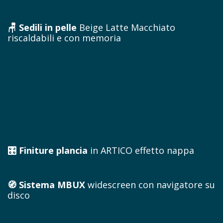
🪑 Sedili in pelle
Beige Latte Macchiato
riscaldabili e con memoria
🎛️ Finiture plancia
in ARTICO effetto nappa
🧭 Sistema MBUX
widescreen con navigatore su
disco