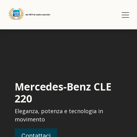
Passa al contenuto
Mercedes-Benz CLE
220
Eleganza, potenza e tecnologia in
movimento
Contattaci