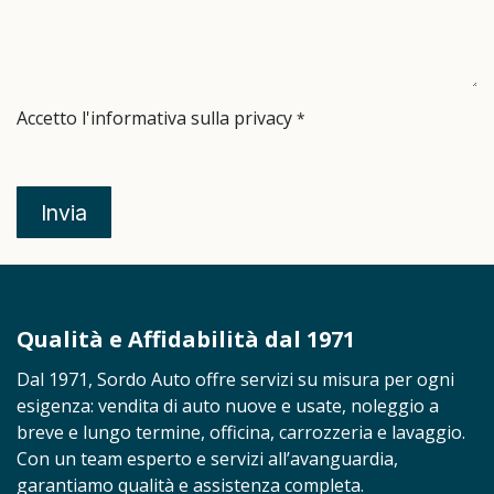
Accetto l'informativa sulla privacy
*
Invia
Qualità e Affidabilità dal 1971
Dal 1971, Sordo Auto offre servizi su misura per ogni
esigenza: vendita di auto nuove e usate, noleggio a
breve e lungo termine, officina, carrozzeria e lavaggio.
Con un team esperto e servizi all’avanguardia,
garantiamo qualità e assistenza completa.