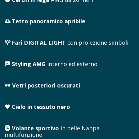
🌅 Tetto panoramico apribile
💡 Fari DIGITAL LIGHT
con proiezione simboli
🏁 Styling AMG
interno ed esterno
🕶️ Vetri posteriori oscurati
🖤 Cielo in tessuto nero
🛞 Volante sportivo
in pelle Nappa
multifunzione