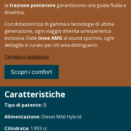
la
trazione posteriore
garantiscono una guida fluida e
dinamica.
Con dotazioni top di gamma e tecnologie di ultima
generazione, ogni viaggio diventa un’esperienza
esclusiva. Dalle
linee AMG
al sound sportivo, ogni
dettaglio è curato per chi ama distinguersi.
Termini e condizioni
Scopri i comfort
Caratteristiche
Tipo di patente:
B
Alimentazione:
Diesel Mild Hybrid
Cilindrata:
​1.993 cc