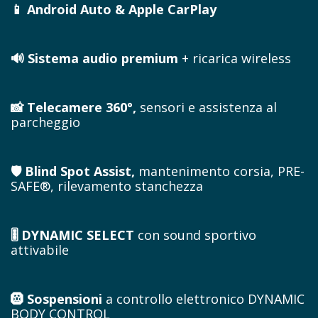
📱 Android Auto & Apple CarPlay
🔊 Sistema audio premium
+ ricarica wireless
📸 Telecamere 360°,
sensori e assistenza al
parcheggio
🛡️ Blind Spot Assist,
mantenimento corsia, PRE-
SAFE®, rilevamento stanchezza
🎚️ DYNAMIC SELECT
con sound sportivo
attivabile
🛞 Sospensioni
a controllo elettronico DYNAMIC
BODY CONTROL