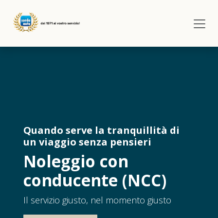
Passa al contenuto
Quando serve la tranquillità di
un viaggio senza pensieri
Noleggio con
conducente (NCC)
Il servizio giusto, nel momento giusto