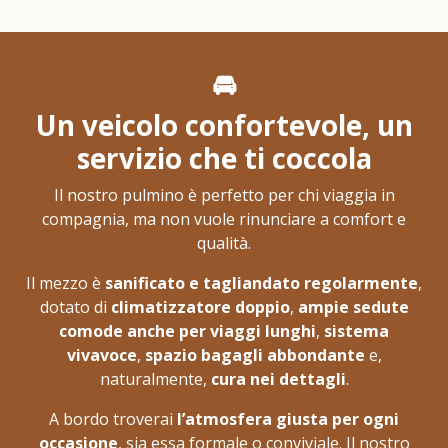
🚘
Un veicolo confortevole, un
servizio che ti coccola
Il nostro pulmino è perfetto per chi viaggia in
compagnia, ma non vuole rinunciare a comfort e
qualità.
Il mezzo è
sanificato e tagliandato regolarmente
,
dotato di
climatizzatore doppio
,
ampie sedute
comode anche per viaggi lunghi
,
sistema
vivavoce
,
spazio bagagli abbondante
e,
naturalmente,
cura nei dettagli
.
A bordo troverai
l’atmosfera giusta per ogni
occasione
, sia essa formale o conviviale. Il nostro