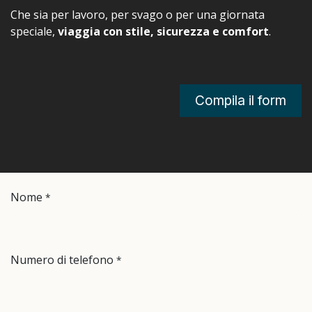
Che sia per lavoro, per svago o per una giornata
speciale,
viaggia con stile, sicurezza e comfort
.
Compila il form
Nome
*
Numero di telefono
*