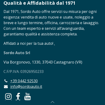
Qualità e Affidabilità dal 1971
Dal 1971, Sordo Auto offre servizi su misura per ogni
esigenza: vendita di auto nuove e usate, noleggio a
breve e lungo termine, officina, carrozzeria e lavaggio.
Con un team esperto e servizi all’avanguardia,
garantiamo qualità e assistenza completa.
Affidati a noi per la tua auto!
.
Sordo Auto Srl
Via Borgonovo, 1330, 37043 Castagnaro (VR)
C.F/P.IVA: 03926950233
+39 0442 92530
info@sordoauto.it