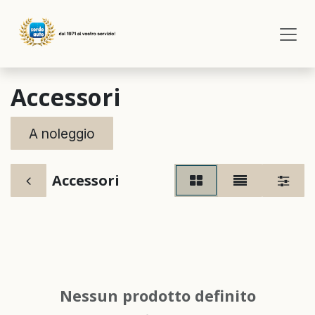
Passa al contenuto
Accessori
A noleggio
Accessori
Nessun prodotto definito