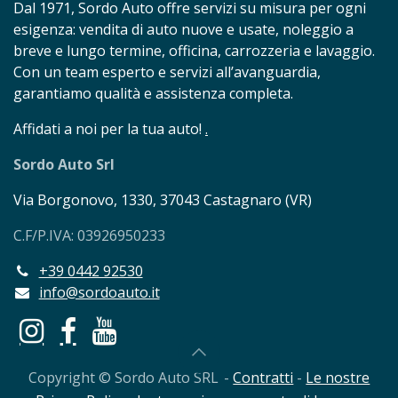
Dal 1971, Sordo Auto offre servizi su misura per ogni
esigenza: vendita di auto nuove e usate, noleggio a
breve e lungo termine, officina, carrozzeria e lavaggio.
Con un team esperto e servizi all’avanguardia,
garantiamo qualità e assistenza completa.
Affidati a noi per la tua auto!
.
Sordo Auto Srl
Via Borgonovo, 1330, 37043 Castagnaro (VR)
C.F/P.IVA: 03926950233
+39 0442 92530
info@sordoauto.it
Copyright © Sordo Auto SRL
​- ​
Contratti
​ - ​
Le nostre