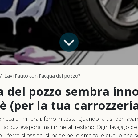
Lavi l'auto con l'acqua del pozzo?
a del pozzo sembra inn
è (per la tua carrozzeria
 ricca di minerali, ferro in testa. Quando la usi per lavare
a, l'acqua evapora ma i minerali restano. Ogni lavaggio 
 il ferro si ossida, si incide nello smalto, e quello che