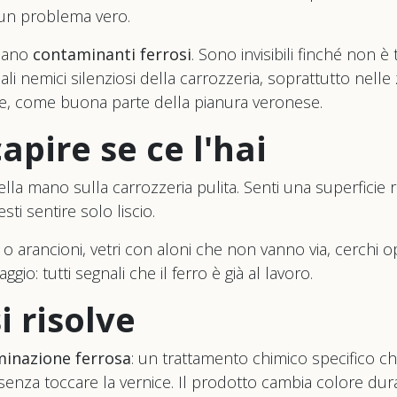
 un problema vero.
amano
contaminanti ferrosi
. Sono invisibili finché non è
pali nemici silenziosi della carrozzeria, soprattutto nelle
lte, come buona parte della pianura veronese.
pire se ce l'hai
lla mano sulla carrozzeria pulita. Senti una superficie r
ti sentire solo liscio.
 o arancioni, vetri con aloni che non vanno via, cerchi o
ggio: tutti segnali che il ferro è già al lavoro.
 risolve
inazione ferrosa
: un trattamento chimico specifico che
 senza toccare la vernice. Il prodotto cambia colore dur