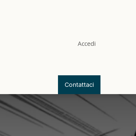
Accedi
g
Contattaci