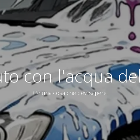
auto con l'acqua de
C'è una cosa che devi sapere.