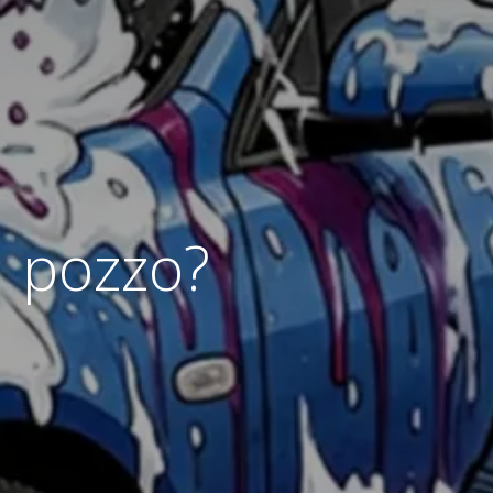
l pozzo?